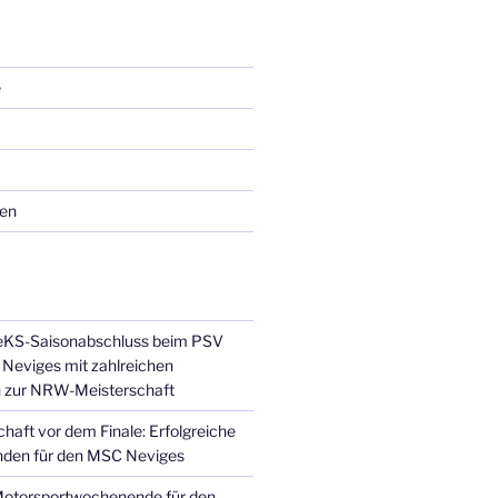
e
ren
JeKS-Saisonabschluss beim PSV
Neviges mit zahlreichen
n zur NRW-Meisterschaft
haft vor dem Finale: Erfolgreiche
den für den MSC Neviges
Motorsportwochenende für den