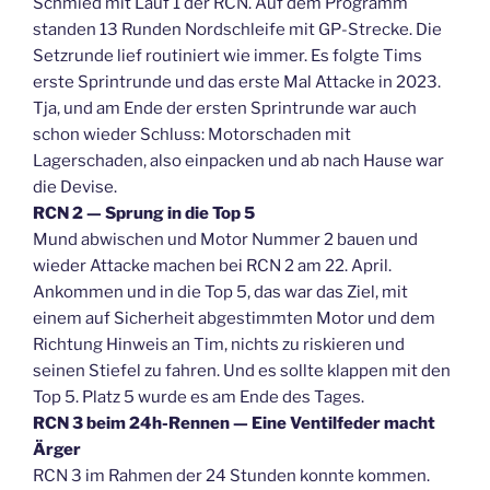
Schmied mit Lauf 1 der RCN. Auf dem Programm
standen 13 Runden Nordschleife mit GP-Strecke. Die
Setzrunde lief routiniert wie immer. Es folgte Tims
erste Sprintrunde und das erste Mal Attacke in 2023.
Tja, und am Ende der ersten Sprintrunde war auch
schon wieder Schluss: Motorschaden mit
Lagerschaden, also einpacken und ab nach Hause war
die Devise.
RCN 2 — Sprung in die Top 5
Mund abwischen und Motor Nummer 2 bauen und
wieder Attacke machen bei RCN 2 am 22. April.
Ankommen und in die Top 5, das war das Ziel, mit
einem auf Sicherheit abgestimmten Motor und dem
Richtung Hinweis an Tim, nichts zu riskieren und
seinen Stiefel zu fahren. Und es sollte klappen mit den
Top 5. Platz 5 wurde es am Ende des Tages.
RCN 3 beim 24h-Rennen — Eine Ventilfeder macht
Ärger
RCN 3 im Rahmen der 24 Stunden konnte kommen.