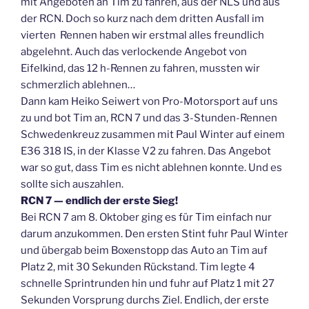
mit Angeboten an Tim zu fahren, aus der NLS und aus
der RCN. Doch so kurz nach dem dritten Ausfall im
vierten Rennen haben wir erstmal alles freundlich
abgelehnt. Auch das verlockende Angebot von
Eifelkind, das 12 h-Rennen zu fahren, mussten wir
schmerzlich ablehnen…
Dann kam Heiko Seiwert von Pro-Motorsport auf uns
zu und bot Tim an, RCN 7 und das 3-Stunden-Rennen
Schwedenkreuz zusammen mit Paul Winter auf einem
E36 318 IS, in der Klasse V2 zu fahren. Das Angebot
war so gut, dass Tim es nicht ablehnen konnte. Und es
sollte sich auszahlen.
RCN 7 — endlich der erste Sieg!
Bei RCN 7 am 8. Oktober ging es für Tim einfach nur
darum anzukommen. Den ersten Stint fuhr Paul Winter
und übergab beim Boxenstopp das Auto an Tim auf
Platz 2, mit 30 Sekunden Rückstand. Tim legte 4
schnelle Sprintrunden hin und fuhr auf Platz 1 mit 27
Sekunden Vorsprung durchs Ziel. Endlich, der erste