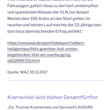
Fahrzeugen, gehört diese zu den hart umkämpften
und spannenden Klassen der VLN, bei dessen
Rennen über 150 Autos an den Start gehen. Im
neunten und letzten Lauf machte der 22-jährige den
durchaus überraschenden Erfolg perfekt.“
https://www.waz.de/sport/lokalsport/velbert-
heiligenhaus/felix-guenther-holt-ersten-
langstrecken-titel-am-nuerburgring-
id212699723.html
Quelle: WAZ 30.11.2017
Kramwinkel wird starker Gesamtfünfter
„Für Thomas Kramwinkel und GermanFLAVOURS