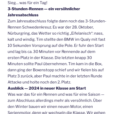
Sieg… was für ein Tag!
3-Stunden-Rennen — ein versöhnlicher
Jahresabschluss
Zum Jahresabschluss folgte dann noch das 3-Stunden-
Rennen Schwedenkreuz. Es war der 28. Oktober,
Nürburgring, das Wetter so richtig „Eifelanisch“: nass,
kalt und windig. Tim stellte den BMW im Qualy mit fast
10 Sekunden Vorsprung auf die Pole. Er fuhr den Start
und lag bis ca. 30 Minuten vor Rennende auf dem
ersten Platz in der Klasse. Die letzten knapp 30
Minuten sollte Paul übernehmen. Tim kam in die Box,
dann ging der Boxenstopp schief und wir fielen bis auf
Platz 3 zurück, aber Paul machte in der letzten Runde
Attacke und holte noch den 2. Platz.
Ausblick — 2024 in neuer Klasse am Start
Was war das für ein Rennen und was für eine Saison —
zum Abschluss allerdings mehr als versöhnlich. Über
den Winter bauen wir einen neuen Motor, einen
Serienmotor, denn wir wechseln die Klasse. Wir gehen