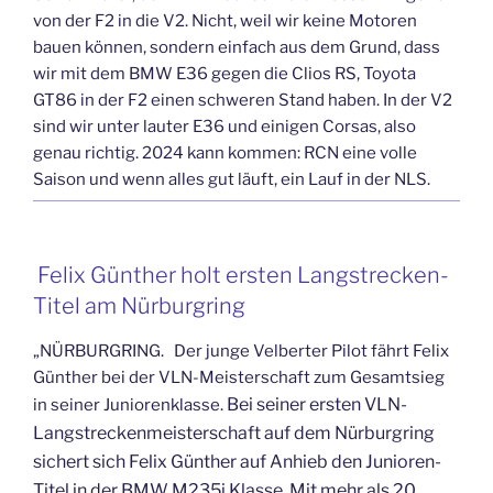
von der F2 in die V2. Nicht, weil wir keine Motoren
bauen können, sondern einfach aus dem Grund, dass
wir mit dem BMW E36 gegen die Clios RS, Toyota
GT86 in der F2 einen schweren Stand haben. In der V2
sind wir unter lauter E36 und einigen Corsas, also
genau richtig. 2024 kann kommen: RCN eine volle
Saison und wenn alles gut läuft, ein Lauf in der NLS.
Felix Günther holt ersten Langstrecken-
Titel am Nürburgring
„NÜRBURGRING.
Der junge Velberter Pilot fährt Felix
Günther bei der VLN-Meisterschaft zum Gesamtsieg
Bei seiner ersten VLN-
in seiner Juniorenklasse.
Langstreckenmeisterschaft auf dem Nürburgring
sichert sich Felix Günther auf Anhieb den Junioren-
Titel in der BMW M235i Klasse.
Mit mehr als 20