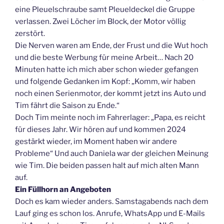
eine Pleuelschraube samt Pleueldeckel die Gruppe
verlassen. Zwei Löcher im Block, der Motor völlig
zerstört.
Die Nerven waren am Ende, der Frust und die Wut hoch
und die beste Werbung für meine Arbeit… Nach 20
Minuten hatte ich mich aber schon wieder gefangen
und folgende Gedanken im Kopf: „Komm, wir haben
noch einen Serienmotor, der kommt jetzt ins Auto und
Tim fährt die Saison zu Ende.“
Doch Tim meinte noch im Fahrerlager: „Papa, es reicht
für dieses Jahr. Wir hören auf und kommen 2024
gestärkt wieder, im Moment haben wir andere
Probleme“ Und auch Daniela war der gleichen Meinung
wie Tim. Die beiden passen halt auf mich alten Mann
auf.
Ein Füllhorn an Angeboten
Doch es kam wieder anders. Samstagabends nach dem
Lauf ging es schon los. Anrufe, WhatsApp und E-Mails