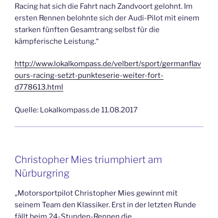
Racing hat sich die Fahrt nach Zandvoort gelohnt. Im
ersten Rennen belohnte sich der Audi-Pilot mit einem
starken fünften Gesamtrang selbst für die
kämpferische Leistung.“
http://www.lokalkompass.de/velbert/sport/germanflav
ours-racing-setzt-punkteserie-weiter-fort-
d778613.html
Quelle: Lokalkompass.de 11.08.2017
Christopher Mies triumphiert am
Nürburgring
„Motorsportpilot Christopher Mies gewinnt mit
seinem Team den Klassiker. Erst in der letzten Runde
fällt beim 24-Stunden-Rennen die