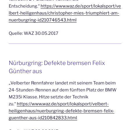
Entscheidung.“
https://www.waz.de/sport/lokalsport/ve
lbert-heiligenhaus/christopher-mies-triumphiert-am-
nuerburgring-id210746543.html
Quelle: WAZ 30.05.2017
Nürburgring: Defekte bremsen Felix
Günther aus
„Velberter Rennfahrer landet mit seinem Team beim
24-Stunden-Rennen auf dem fünften Platz der BMW
M235i Klasse. Hitze setzte der Technik
zu.“
https://www.waz.de/sport/lokalsport/velbert-
heiligenhaus/nuerburgring-defekte-bremsen-felix-
guenther-aus-id210842833.html