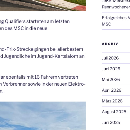
JeKS-Meistersc
Rennwochenen
Erfolgreiches 
 Qualifiers starteten am letzten
MSC
n des MSC in die neue
ARCHIV
nd-Prix-Strecke gingen bei allerbestem
und Jugendliche im Jugend-Kartslalom an
Juli 2026
Juni 2026
r ebenfalls mit 16 Fahrern vertreten
Mai 2026
m Verbrenner sowie in der neuen Elektro-
April 2026
n.
März 2026
August 2025
Juni 2025