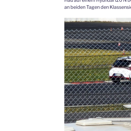
Hau auf einem Hyundai i20 N 
an beiden Tagen den Klassensie