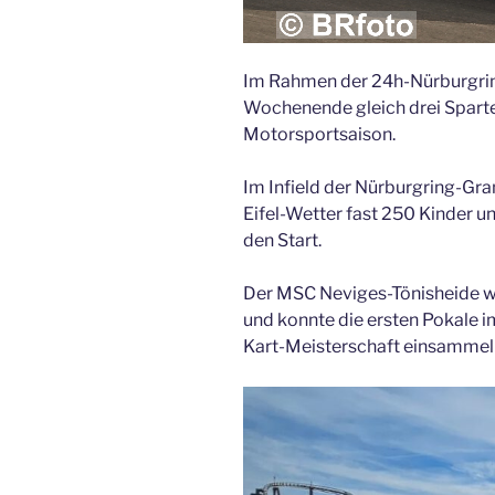
Im Rahmen der 24h-Nürburgring
Wochenende gleich drei Sparte
Motorsportsaison.
Im Infield der Nürburgring-Gra
Eifel-Wetter fast 250 Kinder 
den Start.
Der MSC Neviges-Tönisheide wa
und konnte die ersten Pokale i
Kart-Meisterschaft einsammel