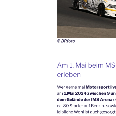
© BRfoto
Am 1. Mai beim MS
erleben
Wer gerne mal
Motorsport liv
am
1.Mai
2024
zwischen 9 un
dem Gelände der IMS Arena
(
ca. 80 Starter auf Benzin- sowi
leibliche Wohl ist auch gesorgt