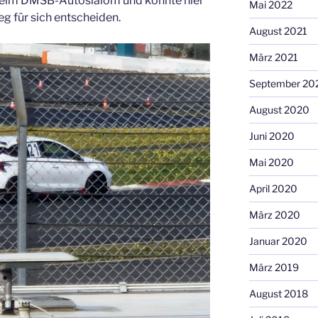
beim DMSB-Autoslalom und konnte hier
Mai 2022
g für sich entscheiden.
August 2021
März 2021
September 20
August 2020
Juni 2020
Mai 2020
April 2020
März 2020
Januar 2020
März 2019
August 2018