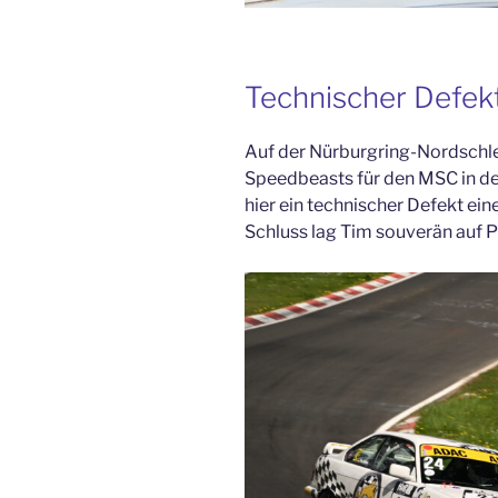
Technischer Defek
Auf der Nürburgring-Nordschl
Speedbeasts für den MSC in der
hier ein technischer Defekt ein
Schluss lag Tim souverän auf Pl