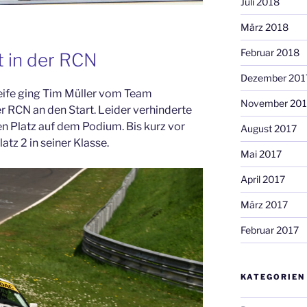
Juli 2018
März 2018
Februar 2018
t in der RCN
Dezember 201
eife ging Tim Müller vom Team
November 201
 RCN an den Start. Leider verhinderte
en Platz auf dem Podium. Bis kurz vor
August 2017
atz 2 in seiner Klasse.
Mai 2017
April 2017
März 2017
Februar 2017
KATEGORIEN