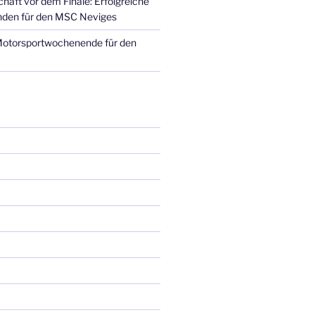
haft vor dem Finale: Erfolgreiche
den für den MSC Neviges
Motorsportwochenende für den