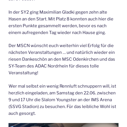
In der SY2 ging Maximilian Gladki gegen zehn alte
Hasen an den Start. Mit Platz 8 konnten auch hier die
ersten Punkte gesammelt werden, bevor es nach
einem aufregenden Tag wieder nach Hause ging.
Der MSCN wünscht euch weiterhin viel Erfolg für die
nächsten Veranstaltungen … und natürlich wieder ein
riesen Dankeschön an den MSC Odenkirchen und das
SY-Team des ADAC Nordrhein für dieses tolle
Veranstaltung!
Wer mal selbst ein wenig Rennluft schnuppern will, ist
herzlich eingeladen, am Samstag den 22.06. zwischen
9 und 17 Uhr die Slalom Youngster an der IMS Arena
(SSVG Stadion) zu besuchen. Für das leibliche Wohl ist
auch gesorgt.