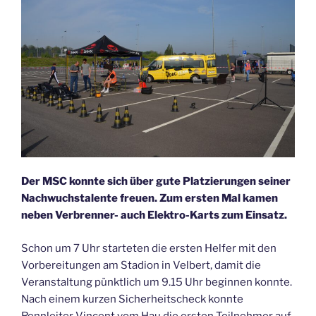
Der MSC konnte sich über gute Platzierungen seiner
Nachwuchstalente freuen. Zum ersten Mal kamen
neben Verbrenner- auch Elektro-Karts zum Einsatz.
Schon um 7 Uhr starteten die ersten Helfer mit den
Vorbereitungen am Stadion in Velbert, damit die
Veranstaltung pünktlich um 9.15 Uhr beginnen konnte.
Nach einem kurzen Sicherheitscheck konnte
Rennleiter Vincent vom Hau die ersten Teilnehmer auf