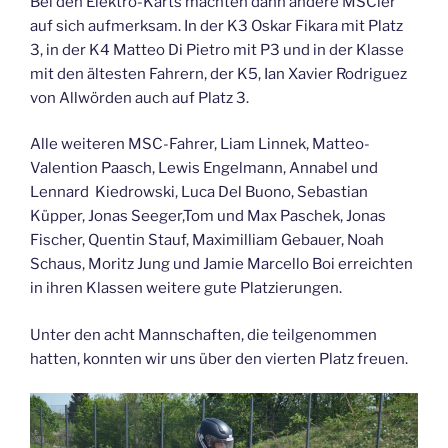
Bei den Elektro-Karts machten dann andere MSCler
auf sich aufmerksam. In der K3 Oskar Fikara mit Platz
3, in der K4 Matteo Di Pietro mit P3 und in der Klasse
mit den ältesten Fahrern, der K5, Ian Xavier Rodriguez
von Allwörden auch auf Platz 3.
Alle weiteren MSC-Fahrer, Liam Linnek, Matteo-
Valention Paasch, Lewis Engelmann, Annabel und
Lennard Kiedrowski, Luca Del Buono, Sebastian
Küpper, Jonas Seeger,Tom und Max Paschek, Jonas
Fischer, Quentin Stauf, Maximilliam Gebauer, Noah
Schaus, Moritz Jung und Jamie Marcello Boi erreichten
in ihren Klassen weitere gute Platzierungen.
Unter den acht Mannschaften, die teilgenommen
hatten, konnten wir uns über den vierten Platz freuen.