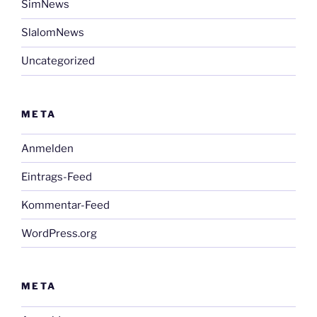
SimNews
SlalomNews
Uncategorized
META
Anmelden
Eintrags-Feed
Kommentar-Feed
WordPress.org
META