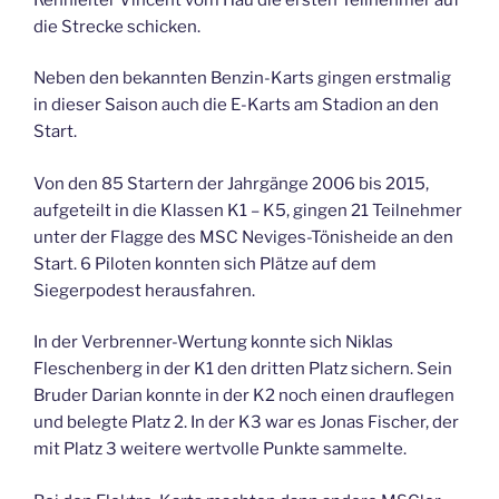
die Strecke schicken.
Neben den bekannten Benzin-Karts gingen erstmalig
in dieser Saison auch die E-Karts am Stadion an den
Start.
Von den 85 Startern der Jahrgänge 2006 bis 2015,
aufgeteilt in die Klassen K1 – K5, gingen 21 Teilnehmer
unter der Flagge des MSC Neviges-Tönisheide an den
Start. 6 Piloten konnten sich Plätze auf dem
Siegerpodest herausfahren.
In der Verbrenner-Wertung konnte sich Niklas
Fleschenberg in der K1 den dritten Platz sichern. Sein
Bruder Darian konnte in der K2 noch einen drauflegen
und belegte Platz 2. In der K3 war es Jonas Fischer, der
mit Platz 3 weitere wertvolle Punkte sammelte.