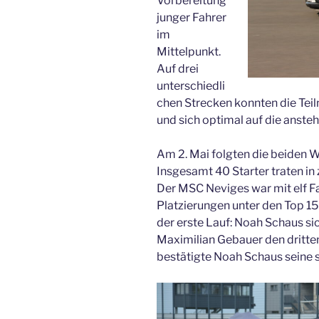
Vorbereitung
junger Fahrer
im
Mittelpunkt.
Auf drei
unterschiedli
chen Strecken konnten die Tei
und sich optimal auf die anst
Am 2. Mai folgten die beiden 
Insgesamt 40 Starter traten in
Der MSC Neviges war mit elf F
Platzierungen unter den Top 15 
der erste Lauf: Noah Schaus si
Maximilian Gebauer den dritten
bestätigte Noah Schaus seine s