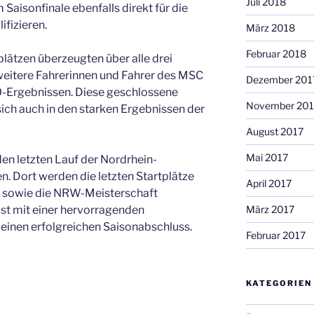
Juli 2018
Saisonfinale ebenfalls direkt für die
ifizieren.
März 2018
Februar 2018
lätzen überzeugten über alle drei
weitere Fahrerinnen und Fahrer des MSC
Dezember 201
0-Ergebnissen. Diese geschlossene
November 201
ich auch in den starken Ergebnissen der
August 2017
Mai 2017
den letzten Lauf der Nordrhein-
. Dort werden die letzten Startplätze
April 2017
t sowie die NRW-Meisterschaft
März 2017
st mit einer hervorragenden
 einen erfolgreichen Saisonabschluss.
Februar 2017
KATEGORIEN