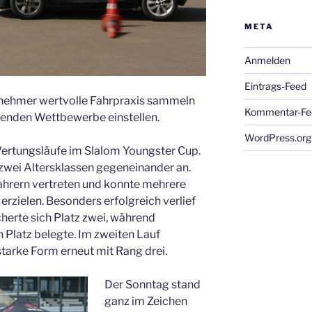
META
Anmelden
Eintrags-Feed
lnehmer wertvolle Fahrpraxis sammeln
Kommentar-Fe
ehenden Wettbewerbe einstellen.
WordPress.org
Wertungsläufe im Slalom Youngster Cup.
 zwei Altersklassen gegeneinander an.
ahrern vertreten und konnte mehrere
erzielen. Besonders erfolgreich verlief
cherte sich Platz zwei, während
 Platz belegte. Im zweiten Lauf
tarke Form erneut mit Rang drei.
Der Sonntag stand
ganz im Zeichen