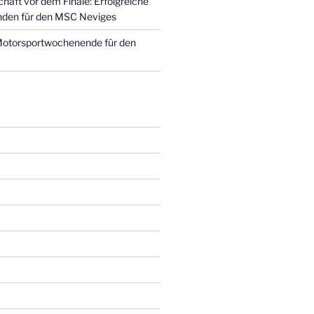
haft vor dem Finale: Erfolgreiche
den für den MSC Neviges
Motorsportwochenende für den