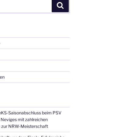
Suchen
e
ren
JeKS-Saisonabschluss beim PSV
Neviges mit zahlreichen
n zur NRW-Meisterschaft